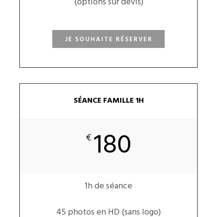
(options sur devis)
JE SOUHAITE RÉSERVER
SÉANCE FAMILLE 1H
180
€
1h de séance
45 photos en HD (sans logo)