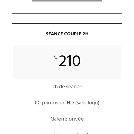
SÉANCE COUPLE 2H
210
€
2h de séance
80 photos en HD (sans logo)
Galerie privée