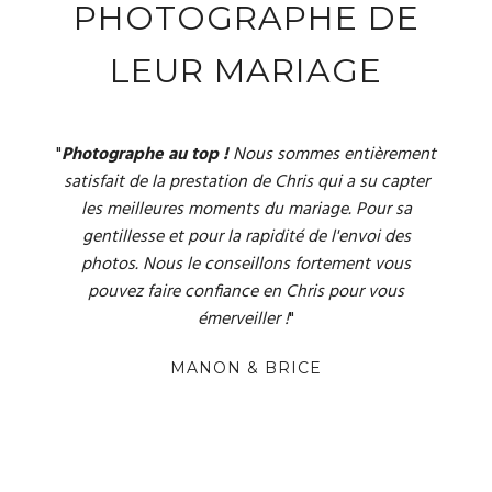
PHOTOGRAPHE DE
LEUR MARIAGE
"
Photographe au top !
Professionnel et sérieux !
Superbes photos !
Nous sommes entièrement
satisfait de la prestation de Chris qui a su capter
les meilleures moments du mariage. Pour sa
gentillesse et pour la rapidité de l'envoi des
photos. Nous le conseillons fortement vous
pouvez faire confiance en Chris pour vous
émerveiller !
"
BARBARA & DAMIEN
MANON & BRICE