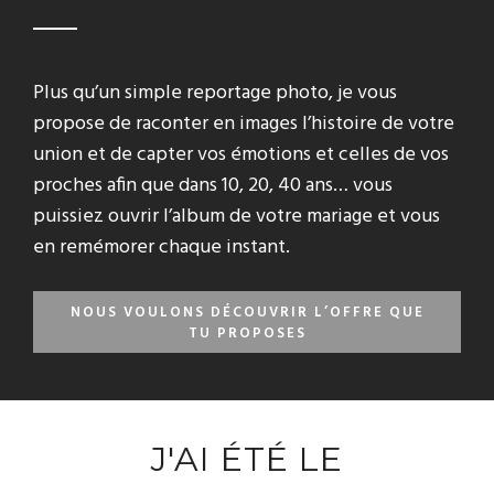
Plus qu’un simple reportage photo, je vous
propose de raconter en images l’histoire de votre
union et de capter vos émotions et celles de vos
proches afin que dans 10, 20, 40 ans… vous
puissiez ouvrir l’album de votre mariage et vous
en remémorer chaque instant.
NOUS VOULONS DÉCOUVRIR L’OFFRE QUE
TU PROPOSES
J'AI ÉTÉ LE