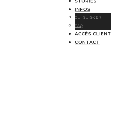
STORIES
INFOS
QUI SUIS-JE ?
FAQ
ACCÈS CLIENT
CONTACT