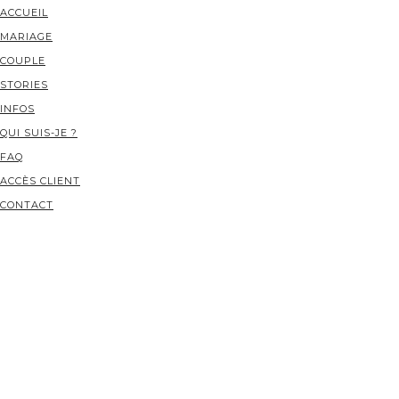
ACCUEIL
MARIAGE
COUPLE
STORIES
INFOS
QUI SUIS-JE ?
FAQ
ACCÈS CLIENT
CONTACT